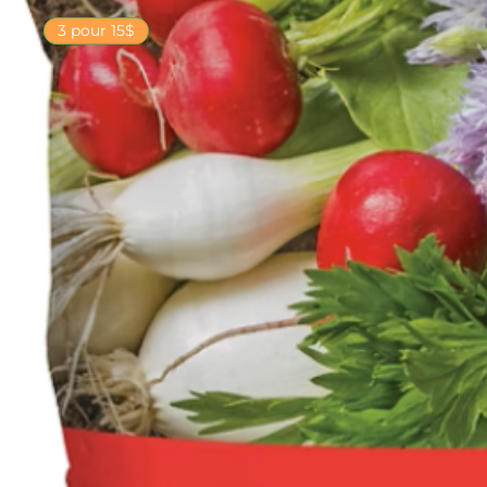
3 pour 15$