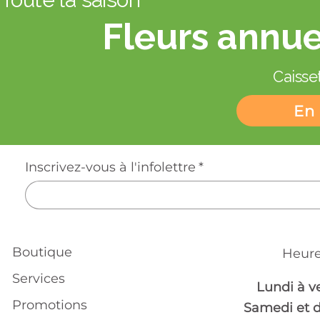
Fleurs annue
Caisset
En 
Inscrivez-vous à l'infolettre
*
Boutique
Heure
Services
Lundi à v
Promotions
Samedi et 