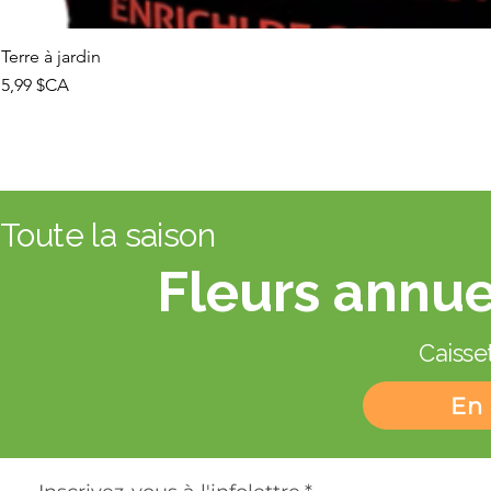
Terre à jardin
Prix
5,99 $CA
Toute la saison
Fleurs annue
Caisset
En 