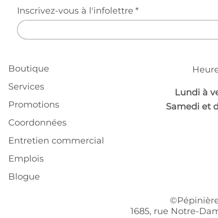
Inscrivez-vous à l'infolettre
*
Boutique
Heure
Services
Lundi à v
Promotions
Samedi et 
Coordonnées
Entretien commercial
Emplois
Blogue
©Pépinière
1685, rue Notre-Dam