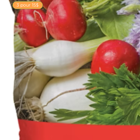
3 pour 15$