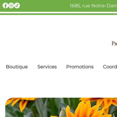
1685, rue Notre-Dam
Boutique
Services
Promotions
Coor