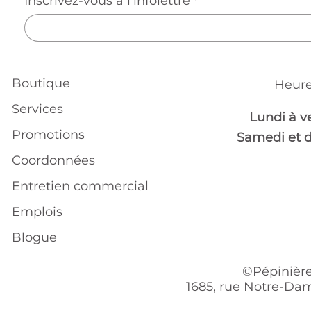
Inscrivez-vous à l'infolettre
*
Boutique
Heure
Services
Lundi à v
Promotions
Samedi et 
Coordonnées
Entretien commercial
Emplois
Blogue
©Pépinière
1685, rue Notre-Dam