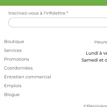
Inscrivez-vous à l'infolettre
*
Boutique
Heure
Services
Lundi à v
Promotions
Samedi et 
Coordonnées
Entretien commercial
Emplois
Blogue
©Pépinière