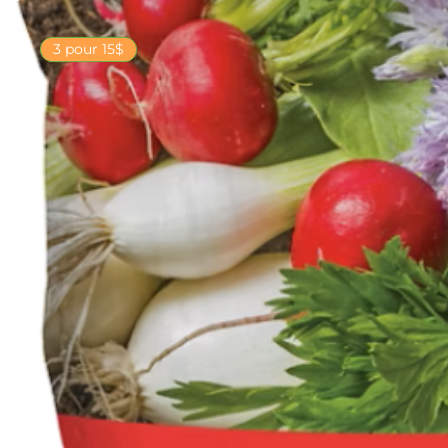
3 pour 15$