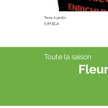
Terre à jardin
Prix
5,99 $CA
Toute la saison
Fleur