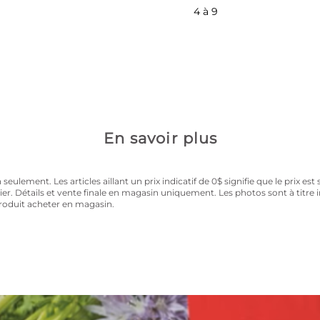
4 à 9
la carte privilège 
les au prix régulier toute la saison.
En savoir plus
ulement. Les articles aillant un prix indicatif de 0$ signifie que le prix est 
rier. Détails et vente finale en magasin uniquement. Les photos sont à titre
produit acheter en magasin.