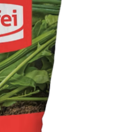
3 pour 15$