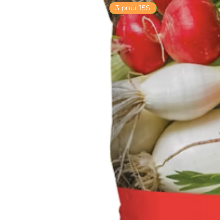
3 pour 15$