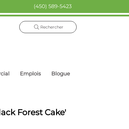
(450) 589-5423
Rechercher
cial
Emplois
Blogue
ack Forest Cake'