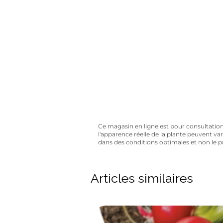
Avez-vous 
10% de rabais sur tous les artic
Ce magasin en ligne est pour consultation se
l'apparence réelle de la plante peuvent va
dans des conditions optimales et non le 
Articles similaires