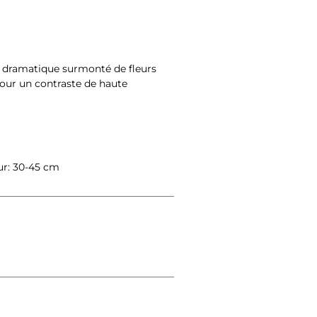
r dramatique surmonté de fleurs 
our un contraste de haute 
ur: 30-45 cm