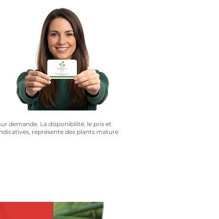
?
sur demande. La disponibilité, le prix et
 indicatives, représente des plants mature