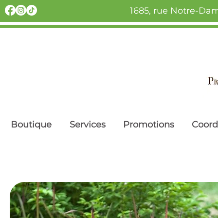
1685, rue Notre-Dam
Boutique
Services
Promotions
Coor