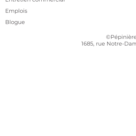
Emplois
Blogue
©Pépinière
1685, rue Notre-Dam