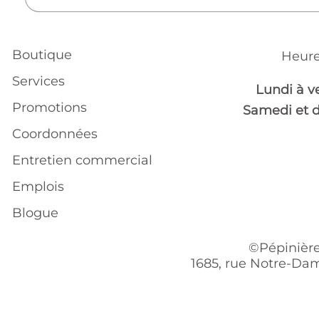
Boutique
Heure
Services
Lundi à v
Promotions
Samedi et 
Coordonnées
Entretien commercial
Emplois
Blogue
©Pépinière
1685, rue Notre-Dam