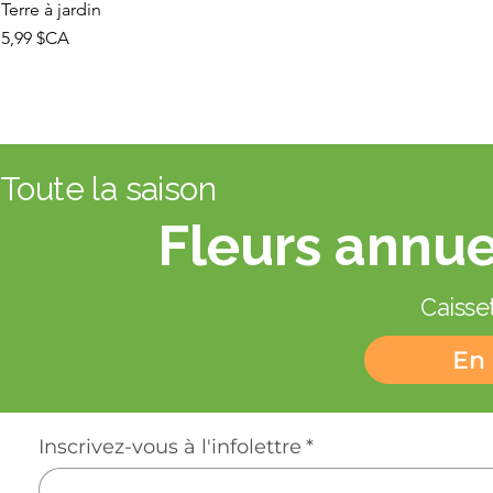
Terre à jardin
Prix
5,99 $CA
Toute la saison
Fleurs annue
Caisset
En 
Inscrivez-vous à l'infolettre
*