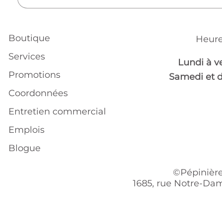
Boutique
Heure
Services
Lundi à v
Promotions
Samedi et 
Coordonnées
Entretien commercial
Emplois
Blogue
©Pépinière
1685, rue Notre-Dam