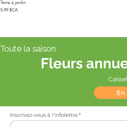
Terre à jardin
Prix
5,99 $CA
Toute la saison
Fleurs annue
Caisset
En 
Inscrivez-vous à l'infolettre
*