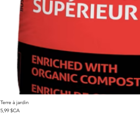
Terre à jardin
Prix
5,99 $CA