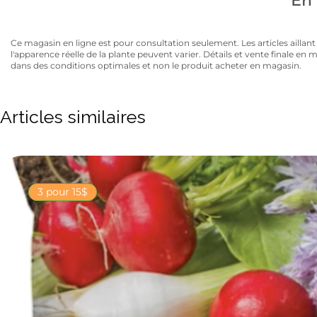
En 
Ce magasin en ligne est pour consultation seulement. Les articles aillant un
l'apparence réelle de la plante peuvent varier. Détails et vente finale e
dans des conditions optimales et non le produit acheter en magasin.
Articles similaires
3 pour 15$