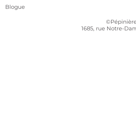
Blogue
©Pépinière
1685, rue Notre-Dam