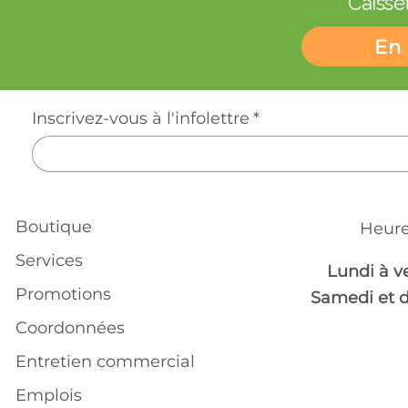
Caisset
En 
Inscrivez-vous à l'infolettre
*
Boutique
Heure
Services
Lundi à v
Promotions
Samedi et 
Coordonnées
Entretien commercial
Emplois