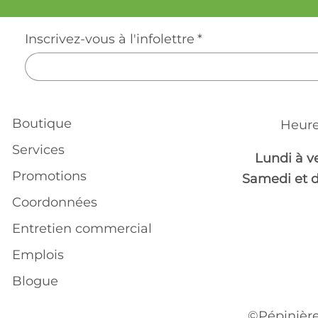
Inscrivez-vous à l'infolettre
*
Boutique
Heure
Services
Lundi à v
Promotions
Samedi et 
Coordonnées
Entretien commercial
Emplois
Blogue
©Pépinière