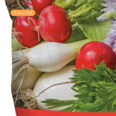
3 pour 15$