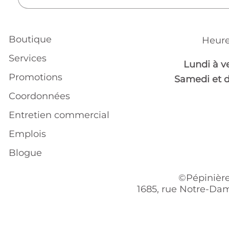
Boutique
Heure
Services
Lundi à v
Promotions
Samedi et 
Coordonnées
Entretien commercial
Emplois
Blogue
©Pépinière
1685, rue Notre-Dam