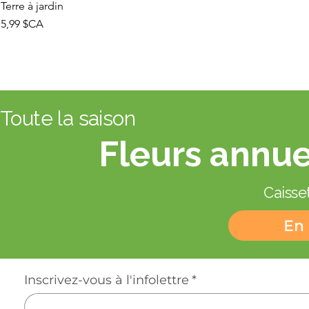
Terre à jardin
Prix
5,99 $CA
Toute la saison
Fleurs annue
Caisset
En 
Inscrivez-vous à l'infolettre
*