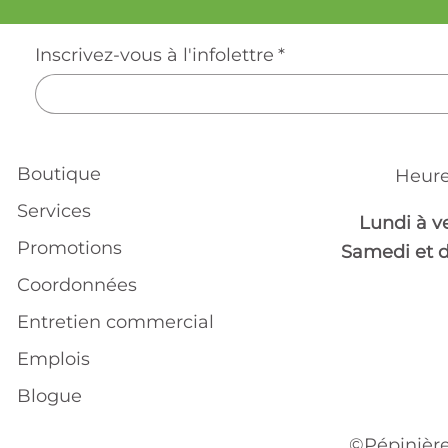
Inscrivez-vous à l'infolettre
*
Boutique
Heure
Services
Lundi à v
Promotions
Samedi et 
Coordonnées
Entretien commercial
Emplois
Blogue
©Pépinière