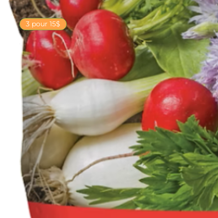
3 pour 15$