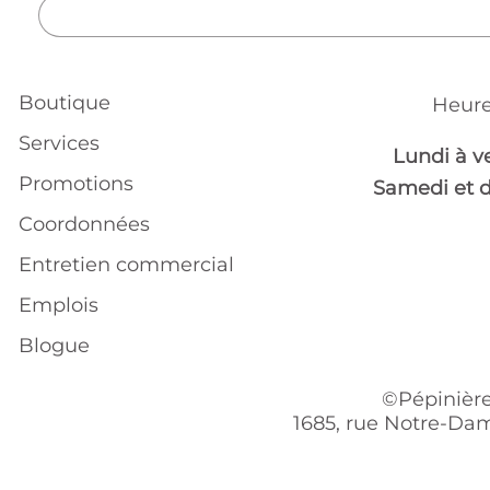
Boutique
Heure
Services
Lundi à v
Promotions
Samedi et 
Coordonnées
Entretien commercial
Emplois
Blogue
©Pépinière
1685, rue Notre-Dam