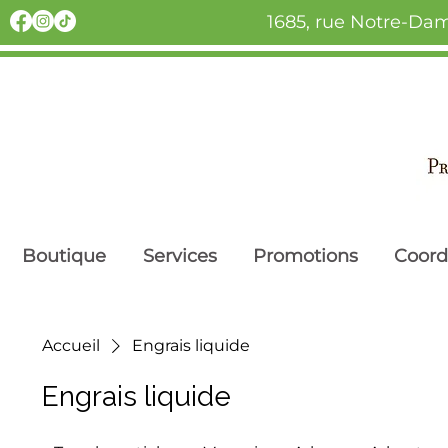
1685, rue Notre-Dam
Boutique
Services
Promotions
Coor
Accueil
Engrais liquide
Engrais liquide