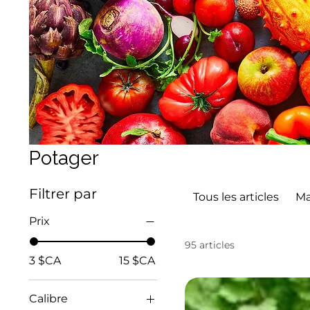
Potager
Filtrer par
Tous les articles
Ma
Prix
95 articles
3 $CA
15 $CA
Calibre