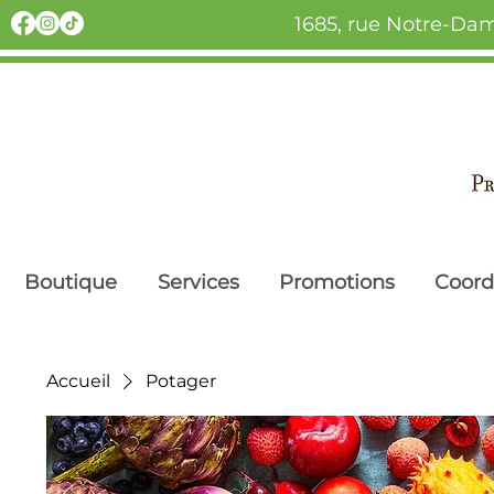
1685, rue Notre-Dam
Boutique
Services
Promotions
Coor
Accueil
Potager