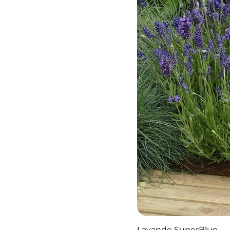
Lavande SuperBlue