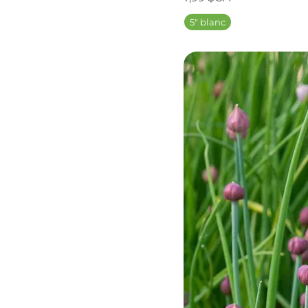
5" blanc