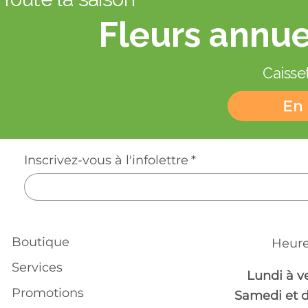
Fleurs annue
Caisset
En 
Inscrivez-vous à l'infolettre
*
Boutique
Heure
Services
Lundi à v
Promotions
Samedi et 