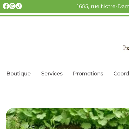
1685, rue Notre-Dam
Boutique
Services
Promotions
Coor