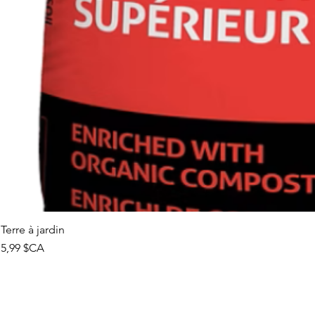
Terre à jardin
Prix
5,99 $CA