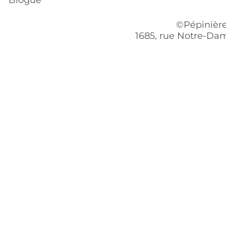
©Pépinière
1685, rue Notre-Dam