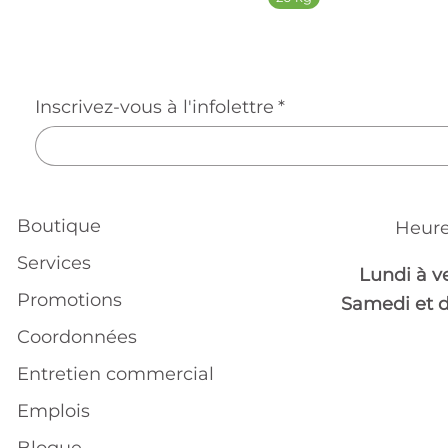
Inscrivez-vous à l'infolettre
*
Boutique
Heure
Services
Lundi à v
Promotions
Samedi et 
Coordonnées
Entretien commercial
Emplois
Blogue