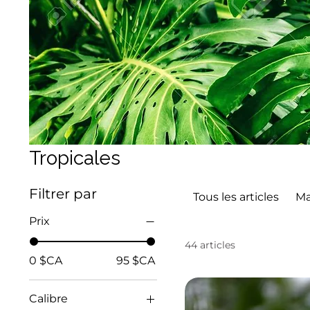
Tropicales
Filtrer par
Tous les articles
Ma
Prix
44 articles
0 $CA
95 $CA
Calibre