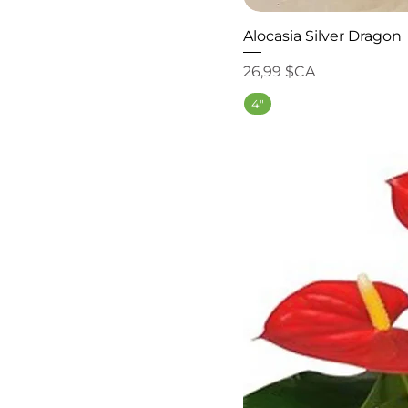
Alocasia Silver Dragon
Prix
26,99 $CA
4"