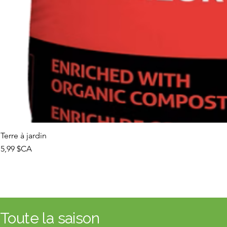
Terre à jardin
Prix
5,99 $CA
Toute la saison