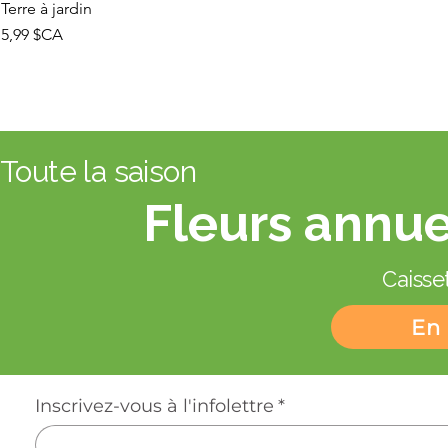
Terre à jardin
Prix
5,99 $CA
Toute la saison
Fleurs annue
Caisset
En 
Inscrivez-vous à l'infolettre
*