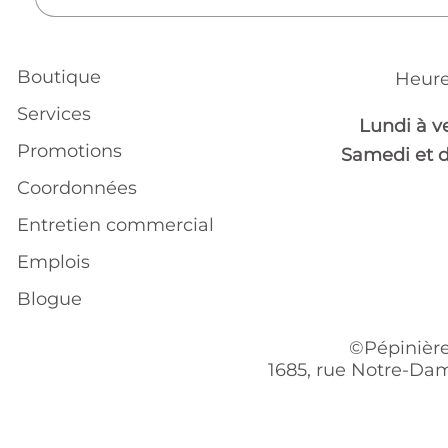
Boutique
Heure
Services
Lundi à v
Promotions
Samedi et 
Coordonnées
Entretien commercial
Emplois
Blogue
©Pépinière
1685, rue Notre-Dam