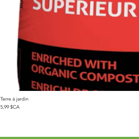
Terre à jardin
Prix
5,99 $CA