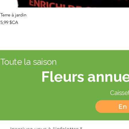
Terre à jardin
Prix
5,99 $CA
Toute la saison
Fleurs annue
Caisset
En 