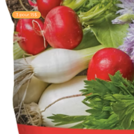
3 pour 15$