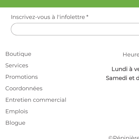
Inscrivez-vous à l'infolettre
*
Boutique
Heure
Services
Lundi à v
Promotions
Samedi et 
Coordonnées
Entretien commercial
Emplois
Blogue
©Pépinière