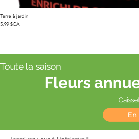
Terre à jardin
Prix
5,99 $CA
Toute la saison
Fleurs annue
Caisset
En 