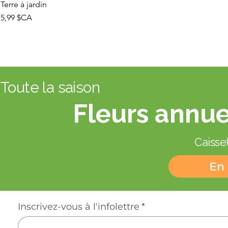
Terre à jardin
Prix
5,99 $CA
Toute la saison
Fleurs annue
Caisset
En 
Inscrivez-vous à l'infolettre
*