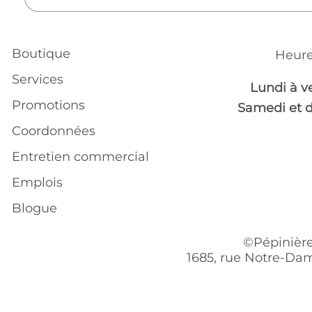
Boutique
Heure
Services
Lundi à v
Promotions
Samedi et 
Coordonnées
Entretien commercial
Emplois
Blogue
©Pépinière
1685, rue Notre-Dam