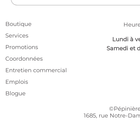
Boutique
Heure
Services
Lundi à v
Promotions
Samedi et 
Coordonnées
Entretien commercial
Emplois
Blogue
©Pépinière
1685, rue Notre-Dam