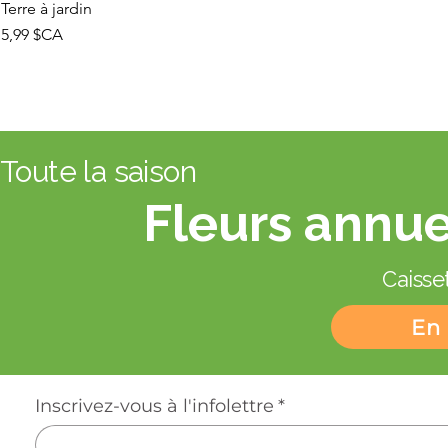
Terre à jardin
Prix
5,99 $CA
Toute la saison
Fleurs annue
Caisset
En 
Inscrivez-vous à l'infolettre
*