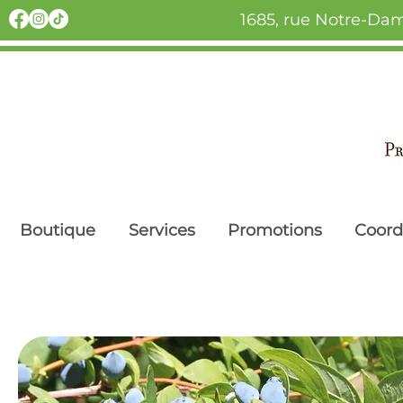
1685, rue Notre-Dam
Boutique
Services
Promotions
Coor