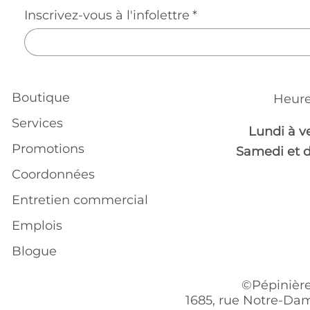
Inscrivez-vous à l'infolettre
*
Boutique
Heure
Services
Lundi à v
Promotions
Samedi et 
Coordonnées
Entretien commercial
Emplois
Blogue
©Pépinière
1685, rue Notre-Dam