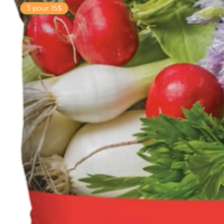
3 pour 15$