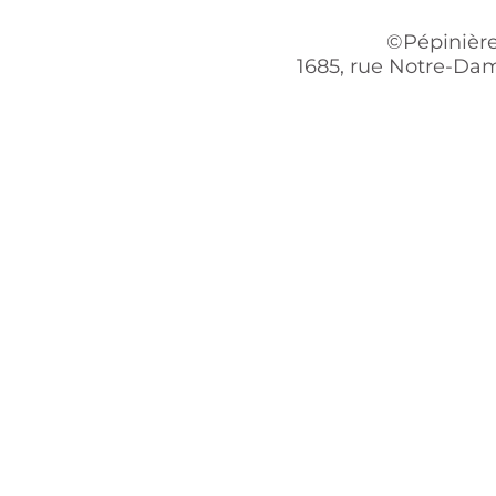
©Pépinière
1685, rue Notre-Dam