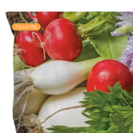
3 pour 15$