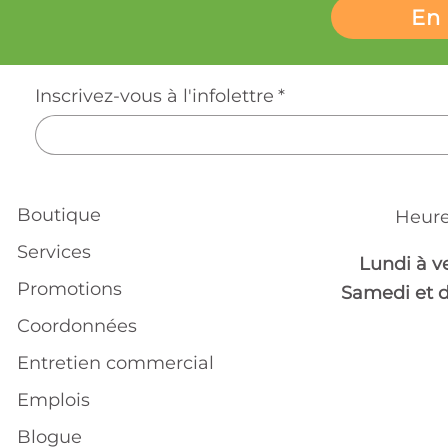
En 
Inscrivez-vous à l'infolettre
*
Boutique
Heure
Services
Lundi à v
Promotions
Samedi et 
Coordonnées
Entretien commercial
Emplois
Blogue