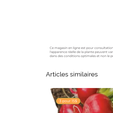
Avez-vous 
10% de rabais sur tous les artic
Ce magasin en ligne est pour consultation se
l'apparence réelle de la plante peuvent va
dans des conditions optimales et non le 
Articles similaires
3 pour 15$