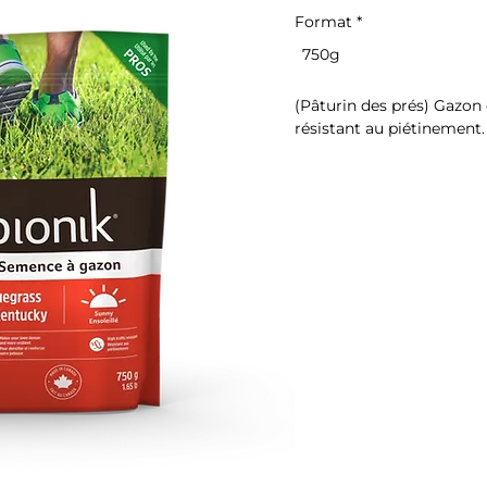
Format
*
750g
(Pâturin des prés) Gazon d
résistant au piétinement.