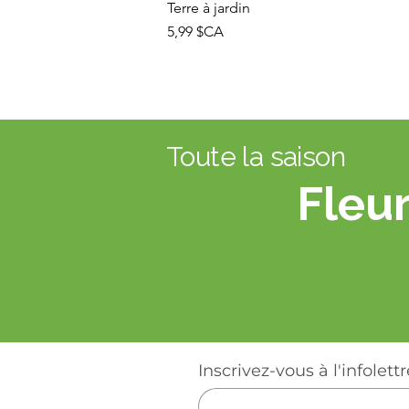
Terre à jardin
Prix
5,99 $CA
Toute la saison
Fleur
Inscrivez-vous à l'infolettr