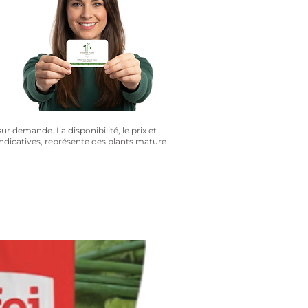
?
sur demande. La disponibilité, le prix et
 indicatives, représente des plants mature
3 pour 15$