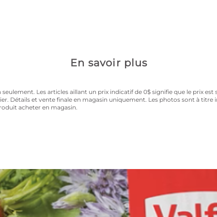
la carte privilège 
les au prix régulier toute la saison.
En savoir plus
ulement. Les articles aillant un prix indicatif de 0$ signifie que le prix est 
rier. Détails et vente finale en magasin uniquement. Les photos sont à titre
produit acheter en magasin.