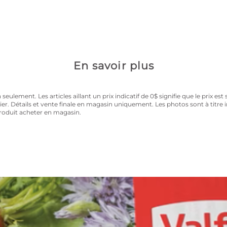
la carte privilège 
les au prix régulier toute la saison.
En savoir plus
ulement. Les articles aillant un prix indicatif de 0$ signifie que le prix est 
rier. Détails et vente finale en magasin uniquement. Les photos sont à titre
produit acheter en magasin.