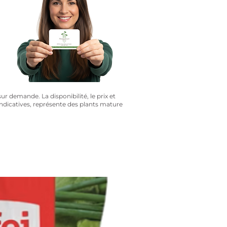
?
sur demande. La disponibilité, le prix et
 indicatives, représente des plants mature
3 pour 15$