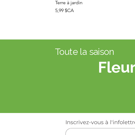
Terre à jardin
Prix
5,99 $CA
Toute la saison
Fleur
Inscrivez-vous à l'infolettr