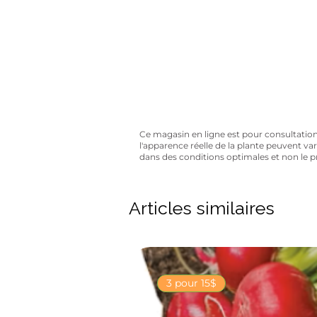
Avez-vous 
10% de rabais sur tous les artic
Ce magasin en ligne est pour consultation se
l'apparence réelle de la plante peuvent va
dans des conditions optimales et non le 
Articles similaires
3 pour 15$