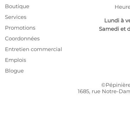
Boutique
Heure
Services
Lundi à v
Promotions
Samedi et 
Coordonnées
Entretien commercial
Emplois
Blogue
©Pépinière
1685, rue Notre-Dam