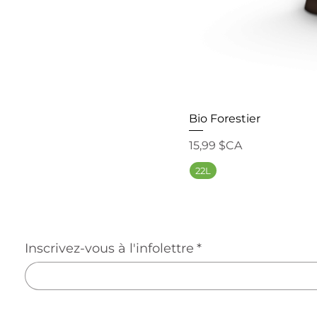
Bio Forestier
Prix
15,99 $CA
22L
Inscrivez-vous à l'infolettre
*