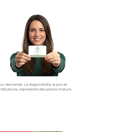
?
sur demande. La disponibilité, le prix et
 indicatives, représente des plants mature