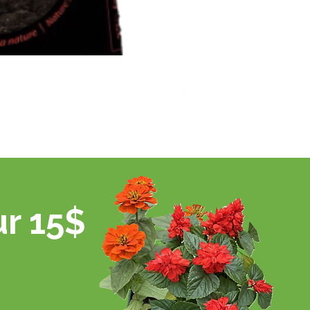
Paillis de cèdre naturel
Prix
5,99 $CA
ur 15$