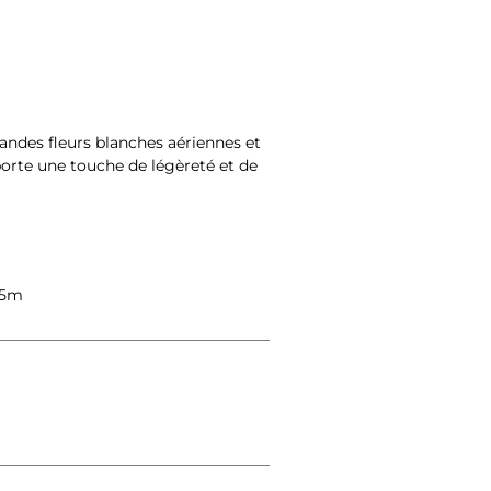
ndes fleurs blanches aériennes et 
pporte une touche de légèreté et de 
.5m