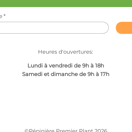
e
*
Heures d'ouvertures:
Lundi à vendredi de 9h à 18h
Samedi et dimanche de 9h à 17h
©Pépinière Premier Plant 2026