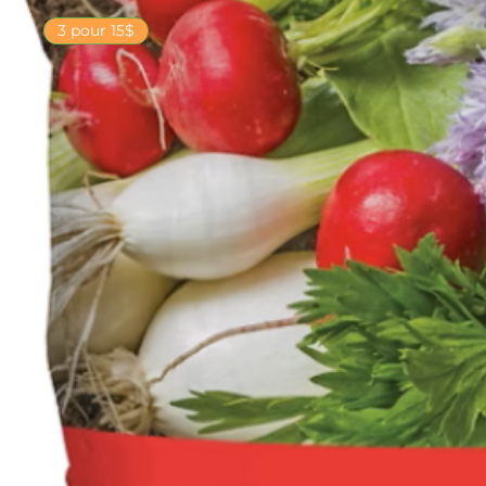
3 pour 15$