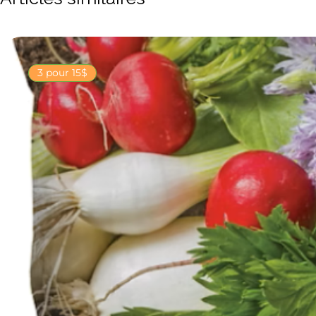
3 pour 15$