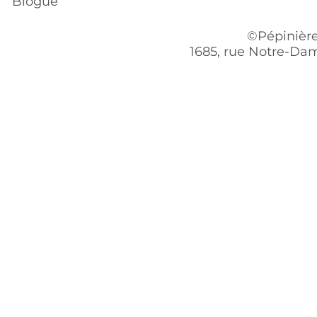
Blogue
©Pépinière
1685, rue Notre-Dam